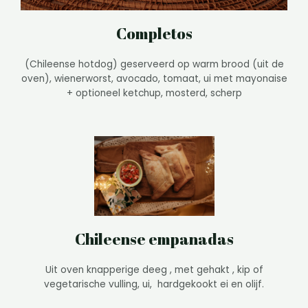
Completos
(Chileense hotdog) geserveerd op warm brood (uit de
oven), wienerworst, avocado, tomaat, ui met
mayonaise
+ optioneel ketchup, mosterd, scherp
Chileense empanadas
Uit oven knapperige deeg , met gehakt , kip of
vegetarische vulling, ui, hardgekookt ei en olijf.