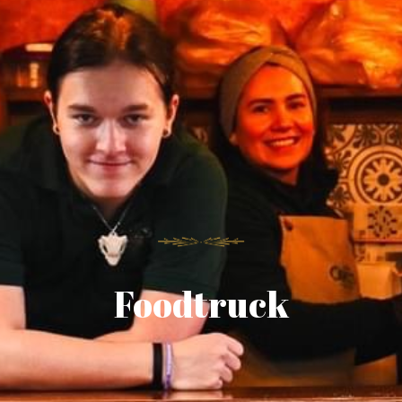
Foodtruck