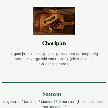
Choripán
Argentijnse chorizo, gegrild, geserveerd op knapperig
brood en vergezeld van toppings(chimichurri en
Chileense pebre).
Sauzen
Mayonaise / Ketchup / Mosterd / Salsa saus (kleingesneden ui
met koriander)