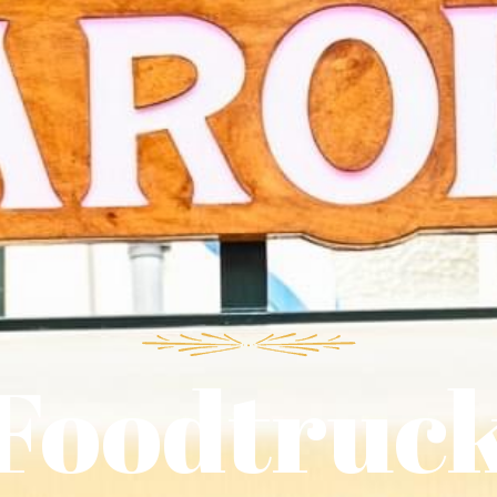
Foodtruc