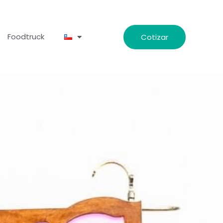
Foodtruck
Cotizar