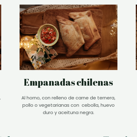
Empanadas chilenas
Al horno, con relleno de carne de ternera,
,
pollo o vegetarianas con
cebolla, huevo
duro y aceituna negra.