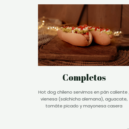
Completos
Hot dog chileno servimos en pán caliente 
vienesa (salchicha alemana), aguacate,
tomáte picado y mayonesa casera