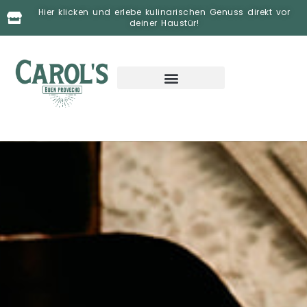
Zum
Hier klicken und erlebe kulinarischen Genuss direkt vor
Inhalt
deiner Haustür!
springen